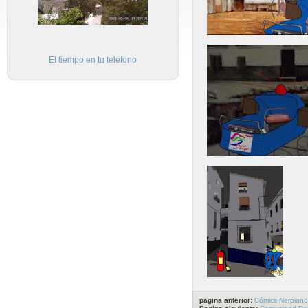
El tiempo en tu teléfono
pagina anterior:
Cómics Nerpiano