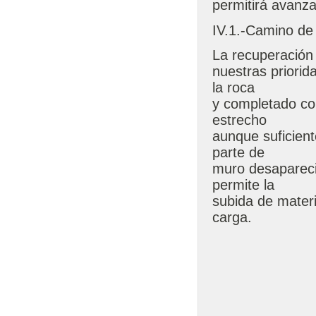
permitirá avanza
IV.1.-Camino de
La recuperación 
nuestras priorid
la roca
y completado co
estrecho
aunque suficien
parte de
muro desaparecid
permite la
subida de mater
carga.