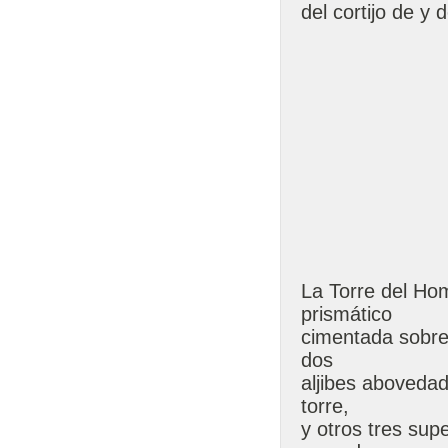
del cortijo de y
La Torre del Ho
prismático
cimentada sobre 
dos
aljibes abovedado
torre,
y otros tres sup