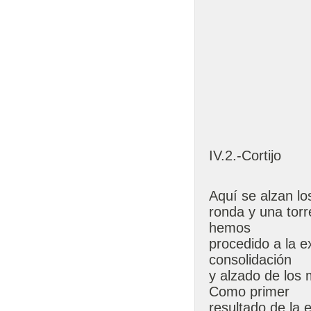
IV.2.-Cortijo
Aquí se alzan lo
ronda y una torr
hemos
procedido a la e
consolidación
y alzado de los 
Como primer
resultado de la