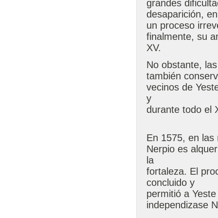
grandes dificult
desaparición, en
un proceso irreve
finalmente, su a
XV.
No obstante, las
también conserv
vecinos de Yeste 
y
durante todo el 
En 1575, en las 
Nerpio es alquer
la
fortaleza. El pr
concluido y
permitió a Yeste
independizase Ne