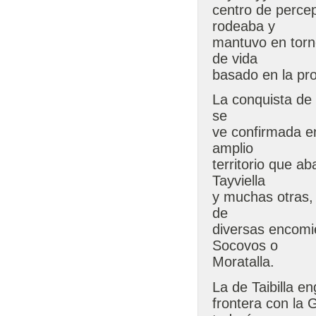
centro de perce
rodeaba y
mantuvo en torn
de vida
basado en la pro
La conquista de 
se
ve confirmada en
amplio
territorio que a
Tayviella
y muchas otras,
de
diversas encomi
Socovos o
Moratalla.
La de Taibilla e
frontera con la