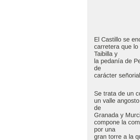
El Castillo se en
carretera que l
Taibilla y
la pedanía de Pe
de
carácter señorial
Se trata de un c
un valle angosto
de
Granada y Murci
compone la coma
por una
gran torre a la 