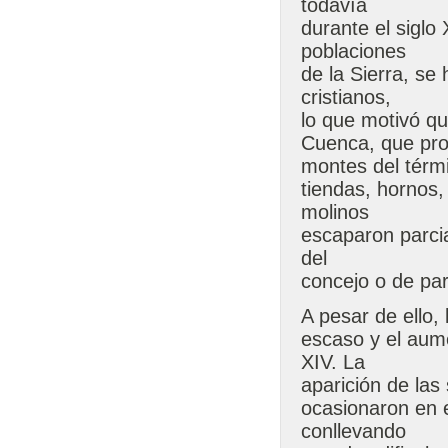
todavía
durante el siglo
poblaciones
de la Sierra, se
cristianos,
lo que motivó qu
Cuenca, que pro
montes del térmi
tiendas, hornos,
molinos
escaparon parcia
del
concejo o de par
A pesar de ello
escaso y el aume
XIV. La
aparición de la
ocasionaron en e
conllevando