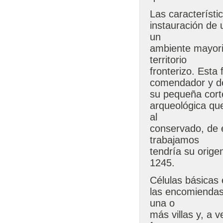
Las característi
instauración de 
un
ambiente mayori
territorio
fronterizo. Esta
comendador y d
su pequeña cort
arqueológica que
al
conservado, de é
trabajamos
tendría su orige
1245.
Células básicas 
las encomiendas
una o
más villas y, a 