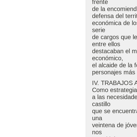
frente
de la encomiend
defensa del terri
económica de los
serie
de cargos que l
entre ellos
destacaban el m
económico,
el alcaide de la 
personajes más 
IV. TRABAJOS
Como estrategia
a las necesidade
castillo
que se encuentra
una
veintena de jóve
nos