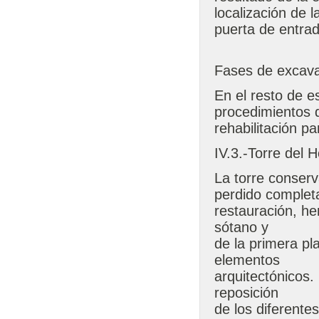
localización de l
puerta de entrad
Fases de excavac
En el resto de e
procedimientos d
rehabilitación par
IV.3.-Torre del
La torre conser
perdido completa
restauración, he
sótano y
de la primera p
elementos
arquitectónicos.
reposición
de los diferentes