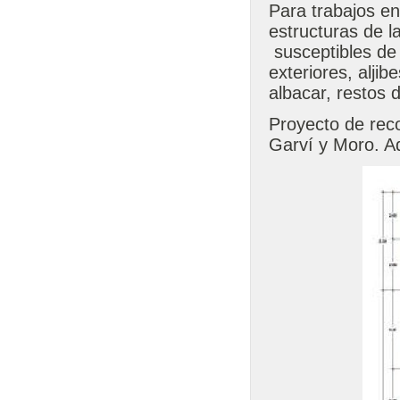
Para trabajos e
estructuras de l
susceptibles de 
exteriores, aljibe
albacar, restos d
Proyecto de rec
Garví y Moro. A