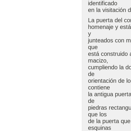
identificado
en la visitación 
La puerta del co
homenaje y está 
y
junteados con mo
que
está construido
macizo,
cumpliendo la do
de
orientación de l
contiene
la antigua puert
de
piedras rectangu
que los
de la puerta que
esquinas