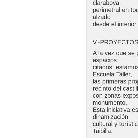
claraboya
perimetral en to
alzado
desde el interior
V.-PROYECTOS
A la vez que se 
espacios
citados, estamo
Escuela Taller,
las primeras pro
recinto del castil
con zonas exposit
monumento.
Esta iniciativa 
dinamización
cultural y turís
Taibilla.